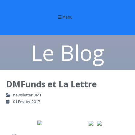
Menu
Le Blog
DMFunds et La Lettre
newsletter DMT
01 Février 2017