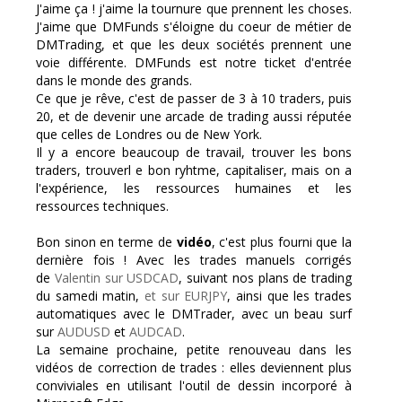
J'aime ça ! j'aime la tournure que prennent les choses.
J'aime que DMFunds s'éloigne du coeur de métier de
DMTrading, et que les deux sociétés prennent une
voie différente. DMFunds est notre ticket d'entrée
dans le monde des grands.
Ce que je rêve, c'est de passer de 3 à 10 traders, puis
20, et de devenir une arcade de trading aussi réputée
que celles de Londres ou de New York.
Il y a encore beaucoup de travail, trouver les bons
traders, trouverl e bon ryhtme, capitaliser, mais on a
l'expérience, les ressources humaines et les
ressources techniques.
Bon sinon en terme de
vidéo
, c'est plus fourni que la
dernière fois ! Avec les trades manuels corrigés
de
Valentin sur USDCAD
, suivant nos plans de trading
du samedi matin,
et sur EURJPY
, ainsi que les trades
automatiques avec le DMTrader, avec un beau surf
sur
AUDUSD
et
AUDCAD
.
La semaine prochaine, petite renouveau dans les
vidéos de correction de trades : elles deviennent plus
conviviales en utilisant l'outil de dessin incorporé à