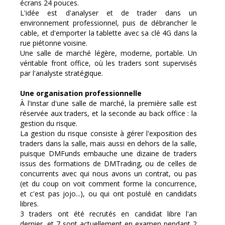
écrans 24 pouces.
L'idée est d'analyser et de trader dans un
environnement professionnel, puis de débrancher le
cable, et d'emporter la tablette avec sa clé 4G dans la
rue piétonne voisine.
Une salle de marché légère, moderne, portable. Un
véritable front office, où les traders sont supervisés
par l'analyste stratégique.
Une organisation professionnelle
À l'instar d'une salle de marché, la première salle est
réservée aux traders, et la seconde au back office : la
gestion du risque.
La gestion du risque consiste à gérer l'exposition des
traders dans la salle, mais aussi en dehors de la salle,
puisque DMFunds embauche une dizaine de traders
issus des formations de DMTrading, ou de celles de
concurrents avec qui nous avons un contrat, ou pas
(et du coup on voit comment forme la concurrence,
et c'est pas jojo...), ou qui ont postulé en candidats
libres.
3 traders ont été recrutés en candidat libre l'an
dernier, et 7 sont actuellement en examen pendant 2