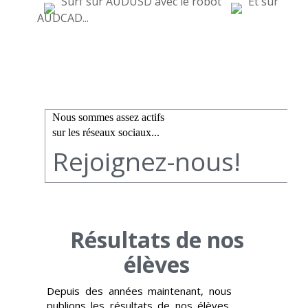
Surf sur AUDUSD avec le robot
Et sur
AUDCAD...
Nous sommes assez actifs
sur les réseaux sociaux...
Rejoignez-nous!
Résultats de nos
élèves
Depuis des années maintenant, nous
publions les résultats de nos élèves,