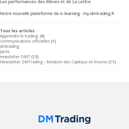
Les performances des élèves et de La Lettre
Notre nouvelle plateforme de e-learning : my.dmtrading.fr
Tous les articles
Apprendre le trading.
(4)
communications officielles
(1)
dmtrading
Jarvis
newsletter DMT
(13)
Newsletter DMTrading - Rotation des Capitaux en bourse
(11)