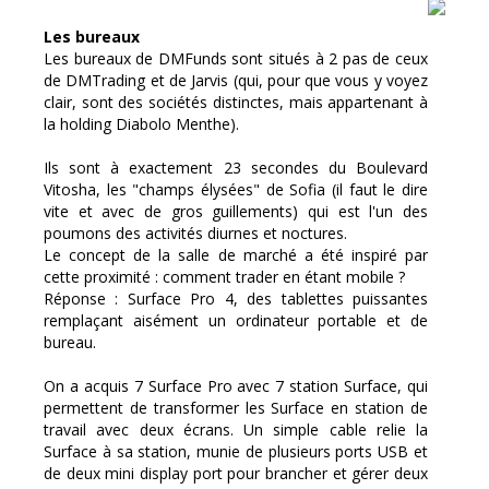
Les bureaux
Les bureaux de DMFunds sont situés à 2 pas de ceux
de DMTrading et de Jarvis (qui, pour que vous y voyez
clair, sont des sociétés distinctes, mais appartenant à
la holding Diabolo Menthe).
Ils sont à exactement 23 secondes du Boulevard
Vitosha, les "champs élysées" de Sofia (il faut le dire
vite et avec de gros guillements) qui est l'un des
poumons des activités diurnes et noctures.
Le concept de la salle de marché a été inspiré par
cette proximité : comment trader en étant mobile ?
Réponse : Surface Pro 4, des tablettes puissantes
remplaçant aisément un ordinateur portable et de
bureau.
On a acquis 7 Surface Pro avec 7 station Surface, qui
permettent de transformer les Surface en station de
travail avec deux écrans. Un simple cable relie la
Surface à sa station, munie de plusieurs ports USB et
de deux mini display port pour brancher et gérer deux